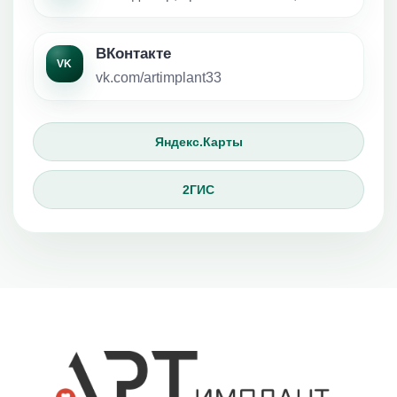
ВКонтакте
VK
vk.com/artimplant33
Яндекс.Карты
2ГИС