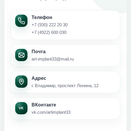
Телефон
+7 (930) 222 20 30
+7 (4922) 600 030
Почта
art-implant33@mail.ru
Адрес
г. Владимир, проспект Ленина, 12
ВКонтакте
VK
vk.com/artimplant33