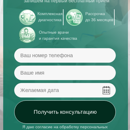
запишем на первый бесплатный прием
Комплексная
Рассрочка
диагностика
до 36 месяцев
Опытные врачи
и гарантия качества
УСЛУГИ
Срочная стоматологическая помощь
Ортопедическая стоматология
Получить консультацию
Терапевтическая стоматология
Хирургическая стоматология
Я даю согласие на обработку персональных