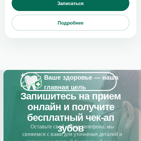
Записаться
Подробнее
Ваше здоровье — наша
главная цель
Запишитесь на прием
онлайн и получите
бесплатный чек-ап
зубов
Оставьте свой номер телефона, мы
свяжемся с вами для уточнения деталей и