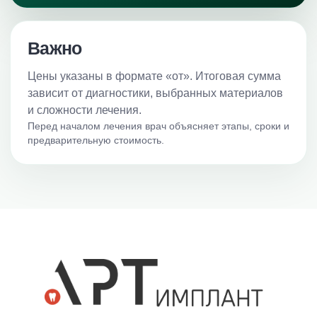
ДОПОЛНИТЕЛЬНО
Все услуги
Важно
О клинике
Цены указаны в формате «от». Итоговая сумма
Специалисты
зависит от диагностики, выбранных материалов
Контакты
и сложности лечения.
Перед началом лечения врач объясняет этапы, сроки и
предварительную стоимость.
Политика конфиденциальности
Юридические данные