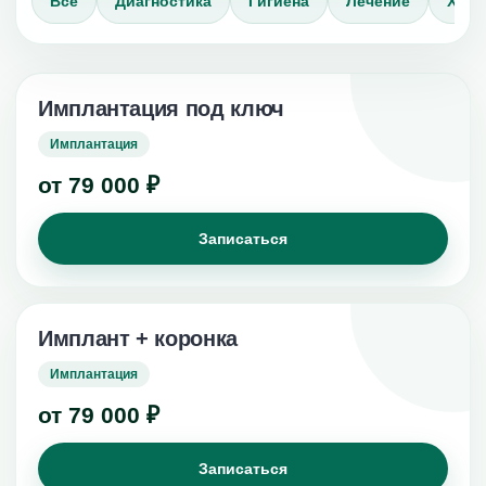
Все
Диагностика
Гигиена
Лечение
Хиру
Имплантация под ключ
Имплантация
от 79 000 ₽
Записаться
Имплант + коронка
Имплантация
от 79 000 ₽
Записаться