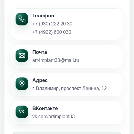
Телефон
+7 (930) 222 20 30
+7 (4922) 600 030
Почта
art-implant33@mail.ru
Адрес
г. Владимир, проспект Ленина, 12
ВКонтакте
VK
vk.com/artimplant33