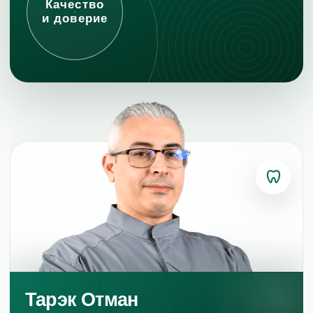
Качество
и доверие
Политика конфиденциальности
Юридические данные
Тарэк Отман