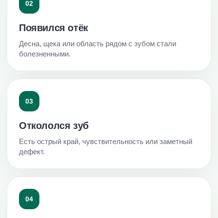
02
Появился отёк
Десна, щека или область рядом с зубом стали
болезненными.
03
Откололся зуб
Есть острый край, чувствительность или заметный
дефект.
04