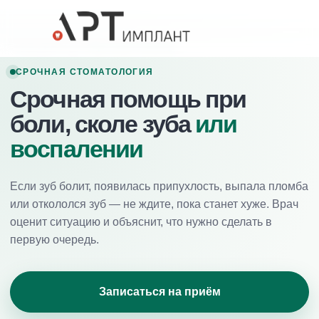
Главная
/
Услуги
/
Срочная помощь
СРОЧНАЯ СТОМАТОЛОГИЯ
Срочная помощь при
боли, сколе зуба
или
воспалении
Если зуб болит, появилась припухлость, выпала пломба
или откололся зуб — не ждите, пока станет хуже. Врач
оценит ситуацию и объяснит, что нужно сделать в
первую очередь.
Записаться на приём