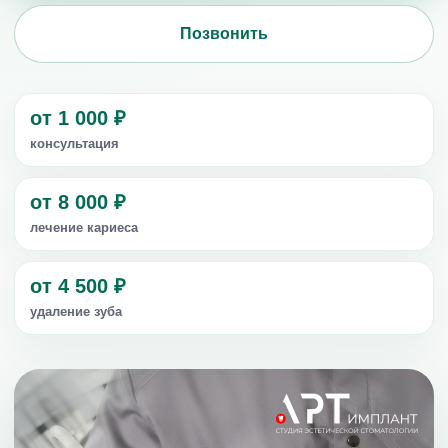
Позвонить
от 1 000 ₽
консультация
от 8 000 ₽
лечение кариеса
от 4 500 ₽
удаление зуба