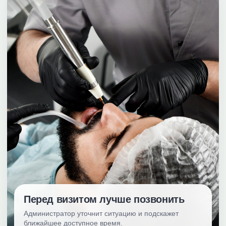
Перед визитом лучше позвонить
Администратор уточнит ситуацию и подскажет
ближайшее доступное время.